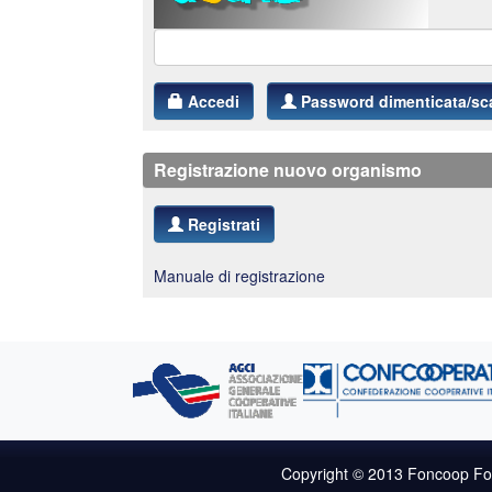
Accedi
Password dimenticata/sc
Registrazione nuovo organismo
Registrati
Manuale di registrazione
Copyright © 2013 Foncoop Formaz